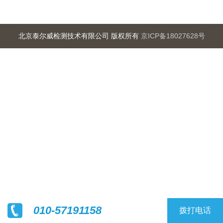
北京泰尔威检测技术有限公司 版权所有
京ICP备18027628号
010-57191158
拨打电话