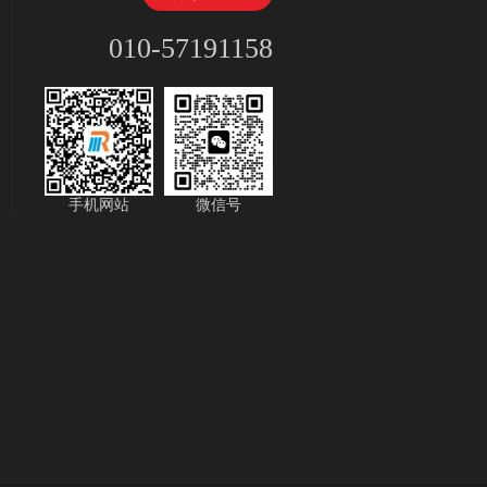
010-57191158
手机网站
微信号