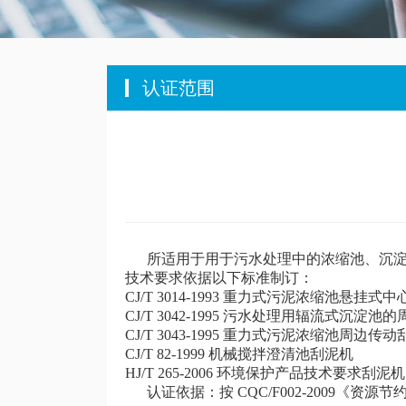
认证范围
所适用于用于污水处理中的浓缩池、沉淀
技术要求依据以下标准制订：
CJ/T 3014-1993 重力式污泥浓缩池悬挂
CJ/T 3042-1995 污水处理用辐流式沉淀
CJ/T 3043-1995 重力式污泥浓缩池周边传
CJ/T 82-1999 机械搅拌澄清池刮泥机
HJ/T 265-2006 环境保护产品技术要求刮泥机
认证依据：按 CQC/F002-2009《资