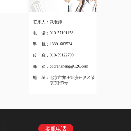
联系人：
武老师
010-57191158
电 话：
13391683524
手 机：
010-59122709
传 真：
cqcrenzheng@126.com
邮 箱：
地 址：
北京市亦庄经济开发区荣
京东街3号
客服电话