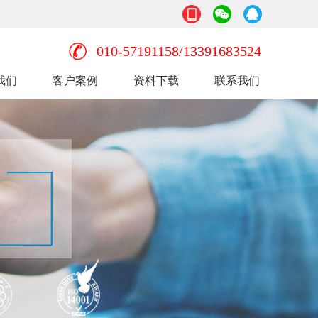
010-57191158/13391683524
我们
客户案例
资料下载
联系我们