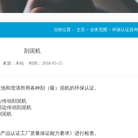
当前位置：
主页
>
业务范围
>
环保认证咨询
刮泥机
来源：本站 时间：2018-05-15
池和澄清所用各种刮（吸）泥机的环保认证。
式中心传动刮泥机
池的周边传动刮泥机
动刮泥机
源节约产品认证工厂质量保证能力要求》进行检查。