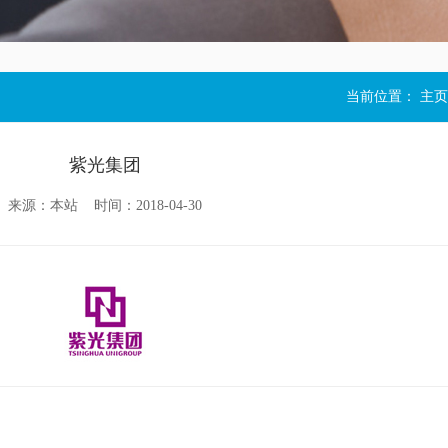
当前位置：
主页
紫光集团
来源：本站 时间：2018-04-30