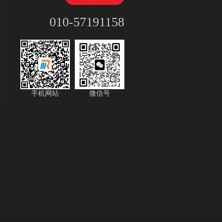
010-57191158
手机网站
微信号