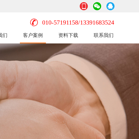
010-57191158/13391683524
我们
客户案例
资料下载
联系我们