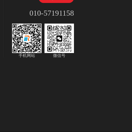
010-57191158
手机网站
微信号