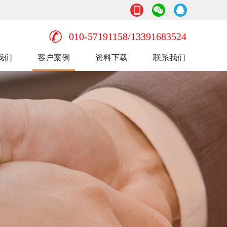
010-57191158/13391683524
我们
客户案例
资料下载
联系我们