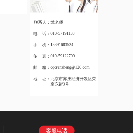
联系人：
武老师
010-57191158
电 话：
13391683524
手 机：
010-59122709
传 真：
cqcrenzheng@126.com
邮 箱：
地 址：
北京市亦庄经济开发区荣
京东街3号
客服电话